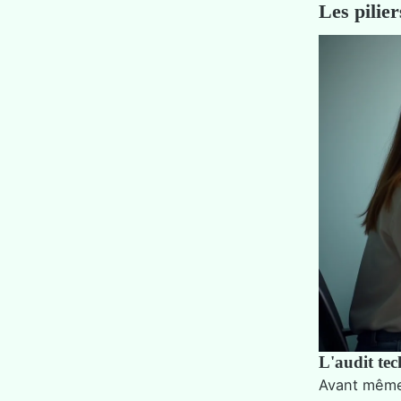
Les pilie
L'audit tec
Avant même 