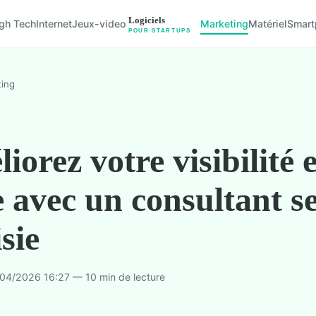
gh Tech
Internet
Jeux-video
Marketing
Matériel
Smart
ing
iorez votre visibilité 
e avec un consultant s
sie
04/2026 16:27 — 10 min de lecture