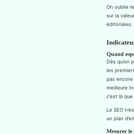
On oublie l
sur la vale
éditoriales
Indicateu
Quand espér
Dès qu’on p
les premier
pas encore 
meilleure i
c’est là que
Le SEO n’es
un plan d’e
Mesurer le 