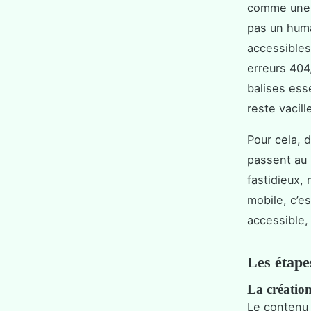
comme une h
pas un huma
accessible
erreurs 404
balises ess
reste vacill
Pour cela, 
passent au 
fastidieux, 
mobile, c’es
accessible, 
Les étape
La création
Le contenu r