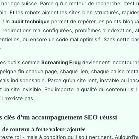
orloge suisse. Parce qu’un moteur de recherche, c’est u
in. Et les robots aiment les sites bien structurés, rapide
s. Un
audit technique
permet de repérer les points bloqua
, redirections mal configurées, problèmes d’indexation, 
entielles, ou encore un code mal optimisé. Sans cette bas
e.
des outils comme
Screaming Frog
deviennent incontournab
peigne fin chaque page, chaque lien, chaque balise meta.
mais indispensable. Parce qu’un site lent, instable ou inac
t un site invisible. Peu importe la qualité du contenu : s’il
il n’existe pas.
s clés d'un accompagnement SEO réussi
 de contenu à forte valeur ajoutée
este roi - mais à condition qu’il soit pertinent. Aujourd’h