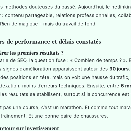
es méthodes douteuses du passé. Aujourd’hui, le netlinkin
ur : contenu partageable, relations professionnelles, colla
. Rien de magique - mais du travail de fond.
rs de performance et délais constatés
er les premiers résultats ?
arle de SEO, la question fuse : « Combien de temps ? ». 
s signes d’amélioration apparaissent autour des
90 jours
des positions en tête, mais on voit une hausse du trafic,
ndexation, moins d’erreurs techniques. Ensuite, entre
6 mo
 les résultats se stabilisent, surtout si la concurrence est 
t pas une course, c’est un marathon. Et comme tout marat
ntraînement. Et une bonne paire de chaussures.
retour sur investissement