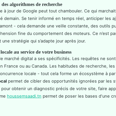
 des algorithmes de recherche
 à jour de Google peut tout chambouler. Ce qui marchait
sé demain. Se tenir informé en temps réel, anticiper les 
 amont - cela demande une veille constante, des outils pu
ension fine du comportement des moteurs. Ce n’est pas
 une stratégie qui s’adapte jour après jour.
 locale au service de votre business
 le marché digital a ses spécificités. Les requêtes ne sont
n France ou au Canada. Les habitudes de recherche, les
a concurrence locale - tout cela forme un écosystème à pa
ocal
permet de cibler des opportunités ignorées par les s
 pour obtenir un diagnostic précis de votre site, faire app
mme
houssemsaadi.tn
permet de poser les bases d'une cr