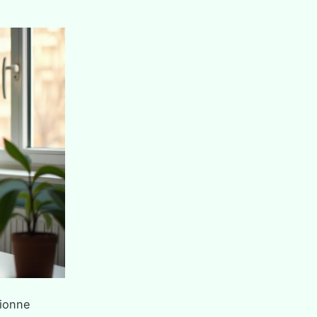
tionne