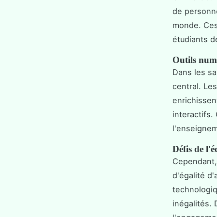
de personne
monde. Ces 
étudiants d
Outils numé
Dans les sa
central. Les
enrichissen
interactifs
l'enseignem
Défis de l
Cependant, 
d'égalité d
technologiq
inégalités.