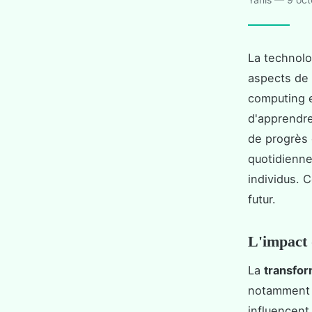
La technolo
aspects de l
computing 
d'apprendre
de progrès 
quotidienne
individus. 
futur.
L'impact 
La
transfo
notamment 
influencent