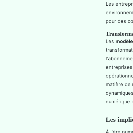
Les entrepr
environneme
pour des c
Transforma
Les
modèle
transformat
l'abonnemen
entreprises
opérationne
matière de
dynamiques 
numérique 
Les impli
À l'ère num