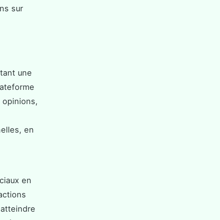
ns sur
tant une
lateforme
 opinions,
elles, en
ociaux en
actions
atteindre