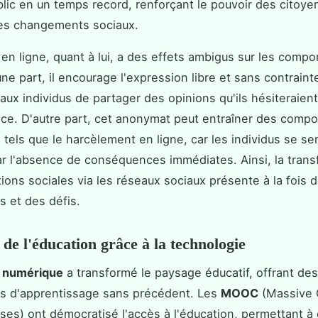
blic en un temps record, renforçant le pouvoir des citoye
les changements sociaux.
en ligne, quant à lui, a des effets ambigus sur les comp
ne part, il encourage l'expression libre et sans contraint
aux individus de partager des opinions qu'ils hésiteraien
ace. D'autre part, cet anonymat peut entraîner des comp
, tels que le harcèlement en ligne, car les individus se se
r l'absence de conséquences immédiates. Ainsi, la trans
tions sociales via les réseaux sociaux présente à la fois 
s et des défis.
 de l'éducation grâce à la technologie
n numérique
a transformé le paysage éducatif, offrant des
és d'apprentissage sans précédent. Les
MOOC
(Massive
ses) ont démocratisé l'accès à l'éducation, permettant à 