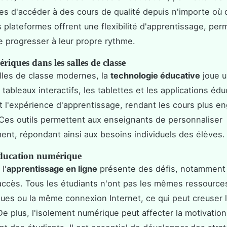
s d'accéder à des cours de qualité depuis n'importe où 
plateformes offrent une flexibilité d'apprentissage, per
e progresser à leur propre rythme.
riques dans les salles de classe
lles de classe modernes, la
technologie éducative
joue u
 tableaux interactifs, les tablettes et les applications éd
t l'expérience d'apprentissage, rendant les cours plus e
. Ces outils permettent aux enseignants de personnaliser
ent, répondant ainsi aux besoins individuels des élèves.
'éducation numérique
l'
apprentissage en ligne
présente des défis, notamment
'accès. Tous les étudiants n'ont pas les mêmes ressource
ues ou la même connexion Internet, ce qui peut creuser 
 De plus, l'isolement numérique peut affecter la motivation