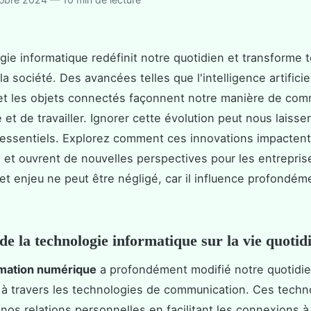
gie informatique redéfinit notre quotidien et transforme t
a société. Des avancées telles que l'intelligence artificiel
et les objets connectés façonnent notre manière de com
 et de travailler. Ignorer cette évolution peut nous laiss
essentiels. Explorez comment ces innovations impactent
 et ouvrent de nouvelles perspectives pour les entreprise
Cet enjeu ne peut être négligé, car il influence profondém
de la technologie informatique sur la vie quotid
rmation numérique
a profondément modifié notre quotidie
à travers les technologies de communication. Ces techn
 nos relations personnelles en facilitant les connexions à